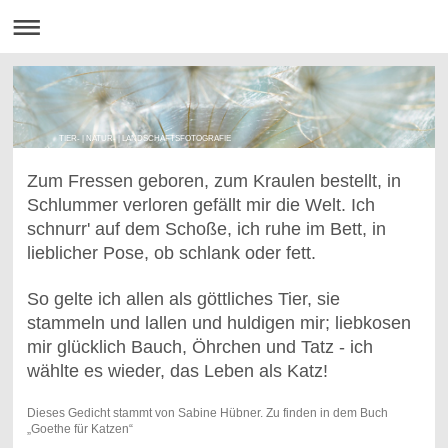
TIER- | NATUR- | LANDSCHAFTSFOTOGRAFIE
Zum Fressen geboren, zum Kraulen bestellt, in
Schlummer verloren gefällt mir die Welt. Ich
schnurr' auf dem Schoße, ich ruhe im Bett, in
lieblicher Pose, ob schlank oder fett.
So gelte ich allen als göttliches Tier, sie
stammeln und lallen und huldigen mir; liebkosen
mir glücklich Bauch, Öhrchen und Tatz - ich
wählte es wieder, das Leben als Katz!
Dieses Gedicht stammt von Sabine Hübner. Zu finden in dem Buch
„Goethe für Katzen“